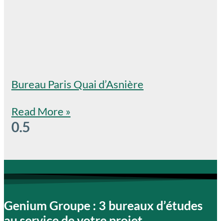
Bureau Paris Quai d’Asnière
Read More »
Genium Groupe : 3 bureaux d’études
au service de votre projet