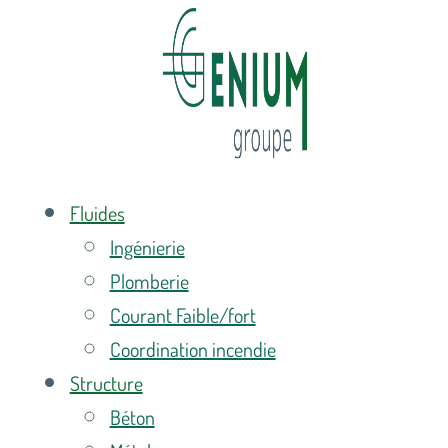
Fluides
Ingénierie
Plomberie
Courant Faible/fort
Coordination incendie
Structure
Béton