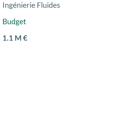
Ingénierie Fluides
Budget
1.1 M €