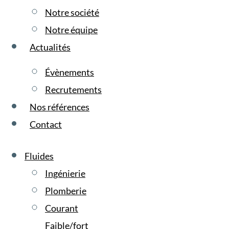
Notre société
Notre équipe
Actualités
Évènements
Recrutements
Nos références
Contact
Fluides
Ingénierie
Plomberie
Courant
Faible/fort