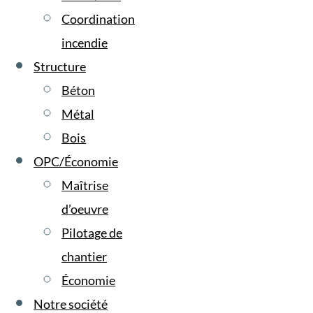
Coordination
incendie
Structure
Béton
Métal
Bois
OPC/Économie
Maîtrise
d’oeuvre
Pilotage de
chantier
Économie
Notre société