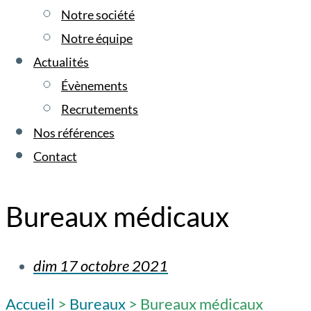
Notre société
Notre équipe
Actualités
Évènements
Recrutements
Nos références
Contact
Bureaux médicaux
dim 17 octobre 2021
Accueil
>
Bureaux
>
Bureaux médicaux