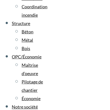
Coordination
incendie
Structure
Béton
Métal
Bois
OPC/Économie
Maîtrise
d’oeuvre
Pilotage de
chantier
Économie
Notre société