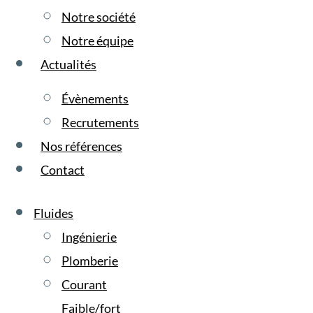
Notre société
Notre équipe
Actualités
Évènements
Recrutements
Nos références
Contact
Fluides
Ingénierie
Plomberie
Courant
Faible/fort