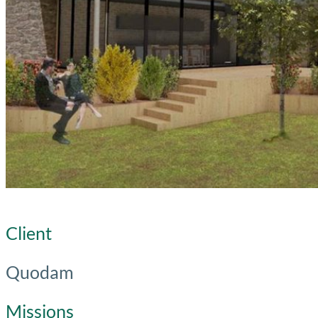
Client
Quodam
Missions