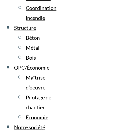
Coordination
incendie
Structure
Béton
Métal
Bois
OPC/Économie
Maîtrise
d’oeuvre
Pilotage de
chantier
Économie
Notre société