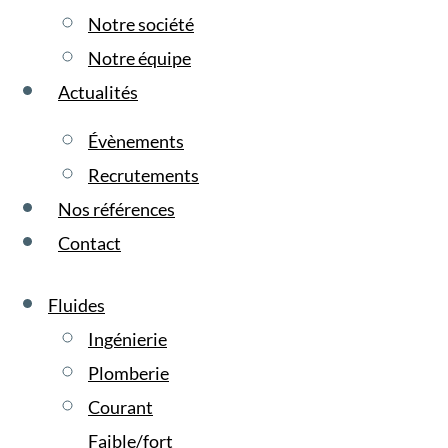
Notre société
Notre équipe
Actualités
Évènements
Recrutements
Nos références
Contact
Fluides
Ingénierie
Plomberie
Courant
Faible/fort