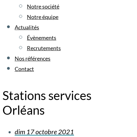
Notre société
Notre équipe
Actualités
Évènements
Recrutements
Nos références
Contact
Stations services
Orléans
dim 17 octobre 2021