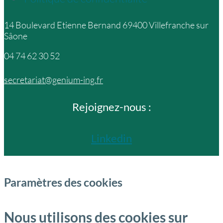
14 Boulevard Etienne Bernand 69400 Villefranche sur
Sâone
04 74 62 30 52
secretariat@genium-ing.fr
Rejoignez-nous :
Linkedin
Paramètres des cookies
Nous utilisons des cookies sur