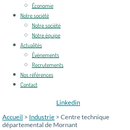
Économie
Notre société
Notre société
Notre équipe
Actualités
Évènements
Recrutements
Nos références
Contact
Linkedin
Accueil
>
Industrie
>
Centre technique
départemental de Mornant