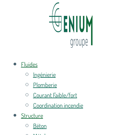
Fluides
Ingénierie
Plomberie
Courant Faible/fort
Coordination incendie
Structure
Béton