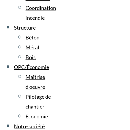
Coordination
incendie
Structure
Béton
Métal
Bois
OPC/Économie
Maîtrise
d’oeuvre
Pilotage de
chantier
Économie
Notre société