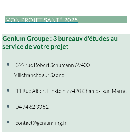
MON PROJET SANTÉ 2025
Genium Groupe : 3 bureaux d’études au
service de votre projet
399 rue Robert Schumann 69400
Villefranche sur Sâone
11 Rue Albert Einstein 77420 Champs-sur-Marne
04 74 62 30 52
contact@genium-ing.fr