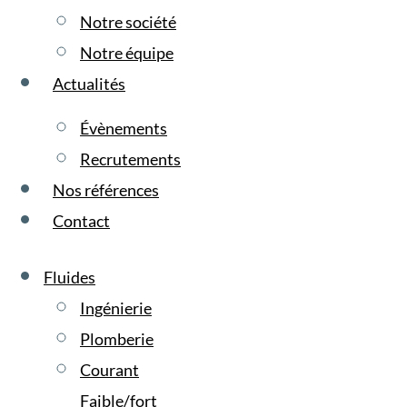
Notre société
Notre équipe
Actualités
Évènements
Recrutements
Nos références
Contact
Fluides
Ingénierie
Plomberie
Courant
Faible/fort