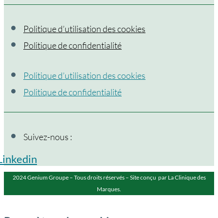
Politique d’utilisation des cookies
Politique de confidentialité
Politique d’utilisation des cookies
Politique de confidentialité
Suivez-nous :
Linkedin
2024 Genium Groupe – Tous droits réservés – Site conçu par La Clinique des
Marques.