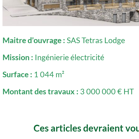
Maitre d’ouvrage :
SAS Tetras Lodge
Mission :
Ingénierie électricité
Surface :
1 044 m²
Montant des travaux :
3 000 000 € HT
Ces articles devraient vou