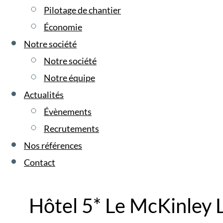
Pilotage de chantier
Économie
Notre société
Notre société
Notre équipe
Actualités
Évènements
Recrutements
Nos références
Contact
Hôtel 5* Le McKinley 