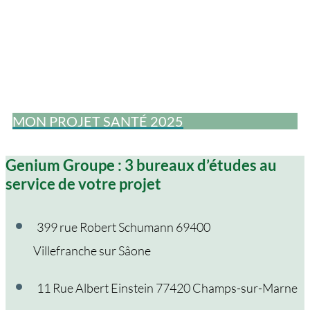
MON PROJET SANTÉ 2025
Genium Groupe : 3 bureaux d’études au
service de votre projet
399 rue Robert Schumann 69400
Villefranche sur Sâone
11 Rue Albert Einstein 77420 Champs-sur-Marne