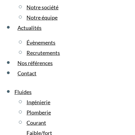
Notre société
Notre équipe
Actualités
Évènements
Recrutements
Nos références
Contact
Fluides
Ingénierie
Plomberie
Courant
Faible/fort