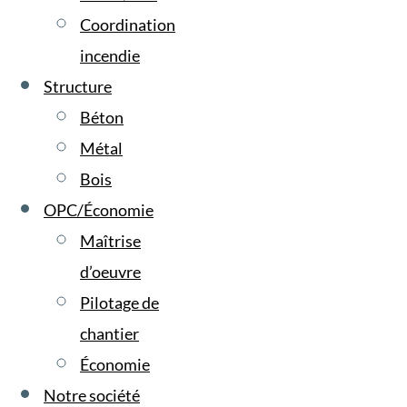
Coordination
incendie
Structure
Béton
Métal
Bois
OPC/Économie
Maîtrise
d’oeuvre
Pilotage de
chantier
Économie
Notre société