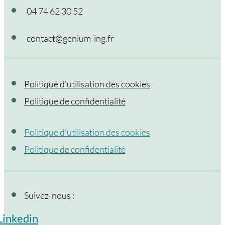
04 74 62 30 52
contact@genium-ing.fr
Politique d’utilisation des cookies
Politique de confidentialité
Politique d’utilisation des cookies
Politique de confidentialité
Suivez-nous :
Linkedin