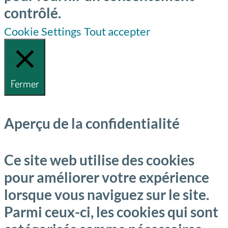
contrôlé.
Cookie Settings
Tout accepter
Fermer
Aperçu de la confidentialité
Ce site web utilise des cookies
pour améliorer votre expérience
lorsque vous naviguez sur le site.
Parmi ceux-ci, les cookies qui sont