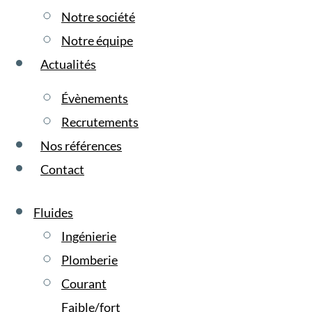
Notre société
Notre équipe
Actualités
Évènements
Recrutements
Nos références
Contact
Fluides
Ingénierie
Plomberie
Courant
Faible/fort