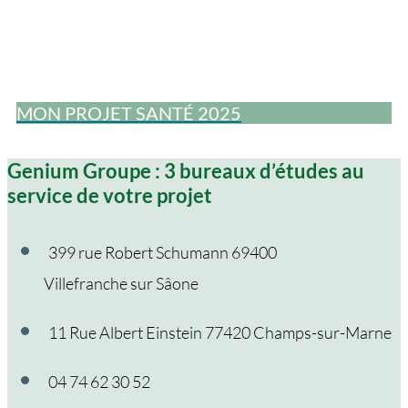
MON PROJET SANTÉ 2025
Genium Groupe : 3 bureaux d’études au
service de votre projet
399 rue Robert Schumann 69400
Villefranche sur Sâone
11 Rue Albert Einstein 77420 Champs-sur-Marne
04 74 62 30 52