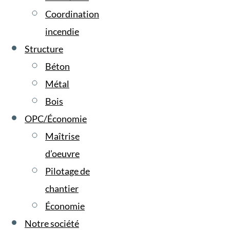
Coordination
incendie
Structure
Béton
Métal
Bois
OPC/Économie
Maîtrise
d’oeuvre
Pilotage de
chantier
Économie
Notre société